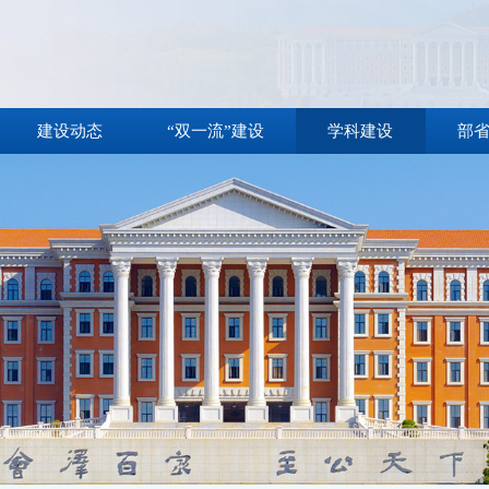
建设动态
“双一流”建设
学科建设
部