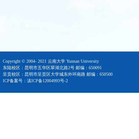
Copyright © 2004- 2021 云南大学 Yunnan University
东陆校区：昆明市五华区翠湖北路2号 邮编：650091
呈贡校区：昆明市呈贡区大学城东外环南路 邮编：650500
ICP备案号：滇ICP备12004993号-2