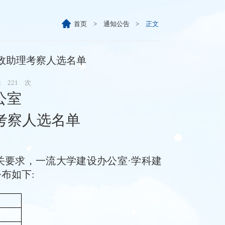
首页
>
通知公告
>
正文
行政助理考察人选名单
:
221
次
公室
理考察人选名单
关要求，一流大学建设办公室·学科建
布如下: