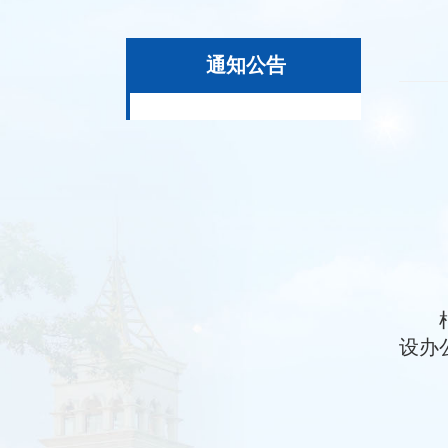
通知公告
设办