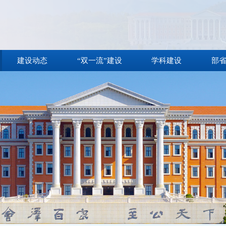
建设动态
“双一流”建设
学科建设
部